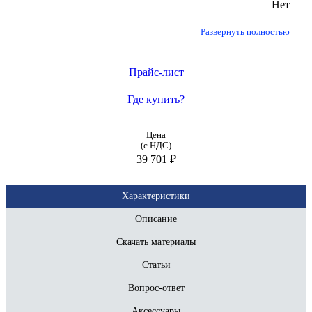
Нет
Развернуть полностью
Прайс-лист
Где купить?
Цена
(с НДС)
39 701 ₽
Характеристики
Описание
Скачать материалы
Статьи
Вопрос-ответ
Аксессуары