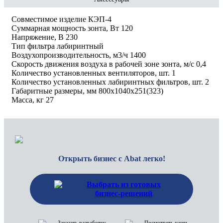
Совместимое изделие КЭП-4
Суммарная мощность зонта, Вт 120
Напряжение, В 230
Тип фильтра лабиринтный
Воздухопроизводительность, м3/ч 1400
Скорость движения воздуха в рабочей зоне зонта, м/с 0,4
Количество установленных вентиляторов, шт. 1
Количество установленных лабиринтных фильтров, шт. 2
Габаритные размеры, мм 800х1040х251(323)
Масса, кг 27
Открыть бизнес с Abat легко!
Выбрать из готовых
бизнес-решений
Заказать разработку
Посмотреть наши