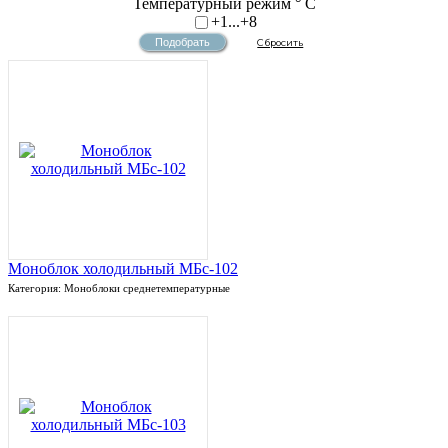
Температурный режим ° С
+1...+8
Моноблок холодильный МБс-102
Категория: Моноблоки среднетемпературные