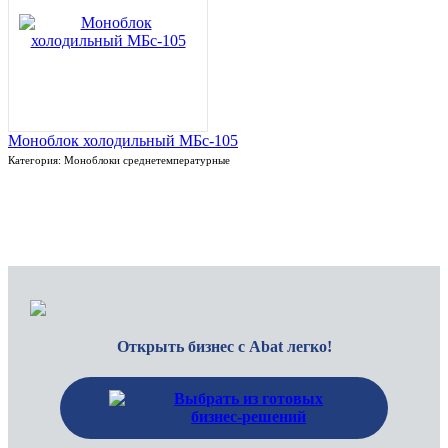
Моноблок холодильный МБс-105
Категория: Моноблоки среднетемпературные
Открыть бизнес с Abat легко!
Выбрать из готовых
бизнес-решений