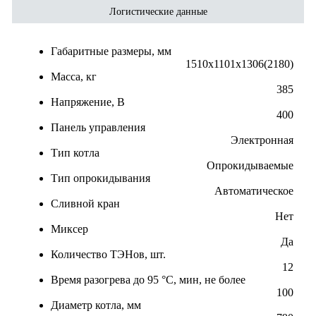
Логистические данные
Габаритные размеры, мм
1510х1101х1306(2180)
Масса, кг
385
Напряжение, В
400
Панель управления
Электронная
Тип котла
Опрокидываемые
Тип опрокидывания
Автоматическое
Сливной кран
Нет
Миксер
Да
Количество ТЭНов, шт.
12
Время разогрева до 95 °C, мин, не более
100
Диаметр котла, мм