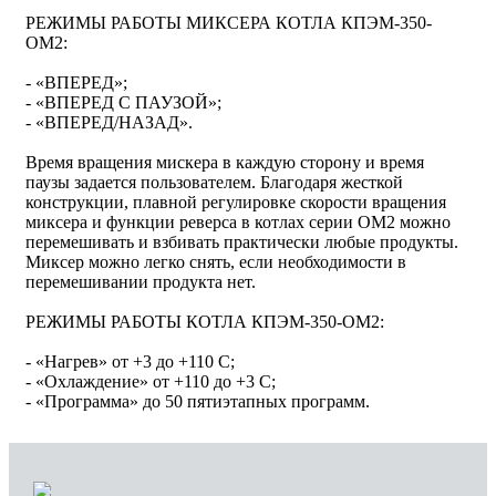
РЕЖИМЫ РАБОТЫ МИКСЕРА КОТЛА КПЭМ-350-
ОМ2:
- «ВПЕРЕД»;
- «ВПЕРЕД С ПАУЗОЙ»;
- «ВПЕРЕД/НАЗАД».
Время вращения мискера в каждую сторону и время
паузы задается пользователем. Благодаря жесткой
конструкции, плавной регулировке скорости вращения
миксера и функции реверса в котлах серии ОМ2 можно
перемешивать и взбивать практически любые продукты.
Миксер можно легко снять, если необходимости в
перемешивании продукта нет.
РЕЖИМЫ РАБОТЫ КОТЛА КПЭМ-350-ОМ2:
- «Нагрев» от +3 до +110 С;
- «Охлаждение» от +110 до +3 С;
- «Программа» до 50 пятиэтапных программ.