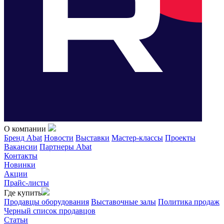
О компании
Бренд Abat
Новости
Выставки
Мастер-классы
Проекты
Вакансии
Партнеры Abat
Контакты
Новинки
Акции
Прайс-листы
Где купить
Продавцы оборудования
Выставочные залы
Политика продаж
Черный список продавцов
Статьи