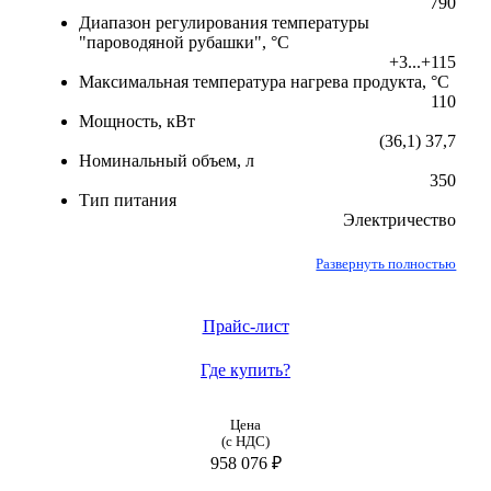
790
Диапазон регулирования температуры
"пароводяной рубашки", °C
+3...+115
Максимальная температура нагрева продукта, °C
110
Мощность, кВт
(36,1) 37,7
Номинальный объем, л
350
Тип питания
Электричество
Развернуть полностью
Прайс-лист
Где купить?
Цена
(с НДС)
958 076 ₽