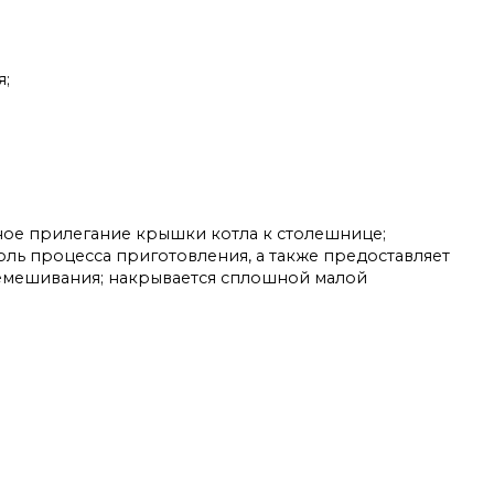
я;
ное прилегание крышки котла к столешнице;
ль процесса приготовления, а также предоставляет
ремешивания; накрывается сплошной малой