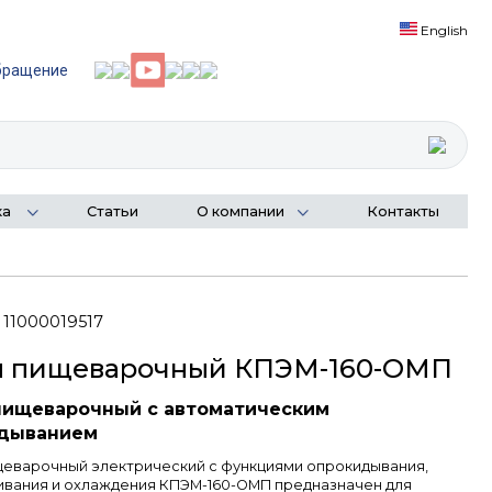
English
бращение
ка
Статьи
О компании
Контакты
 11000019517
л пищеварочный КПЭМ-160-ОМП
пищеварочный с автоматическим
дыванием
щеварочный электрический с функциями опрокидывания,
вания и охлаждения КПЭМ-160-ОМП предназначен для