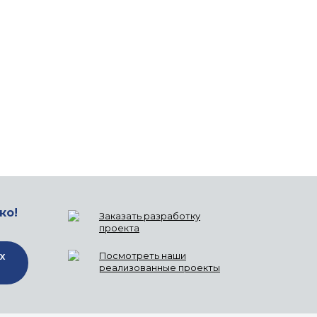
ко!
Заказать разработку
проекта
х
Посмотреть наши
реализованные проекты