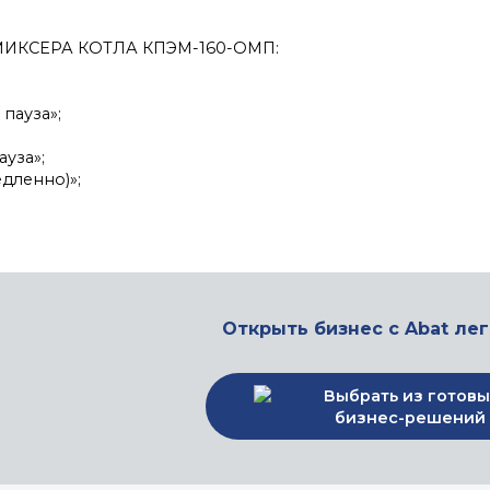
КСЕРА КОТЛА КПЭМ-160-ОМП:
 пауза»;
ауза»;
едленно)»;
Открыть бизнес с Abat лег
Выбрать из готовы
бизнес-решений