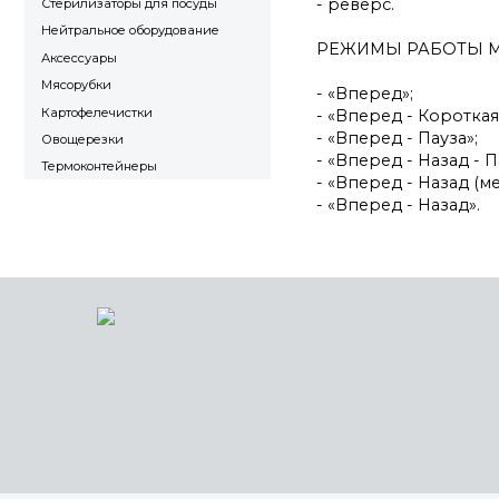
- реверс.
Стерилизаторы для посуды
Нейтральное оборудование
РЕЖИМЫ РАБОТЫ МИ
Аксессуары
Мясорубки
- «Вперед»;
Картофелечистки
- «Вперед - Короткая
- «Вперед - Пауза»;
Овощерезки
- «Вперед - Назад - П
Термоконтейнеры
- «Вперед - Назад (м
- «Вперед - Назад».