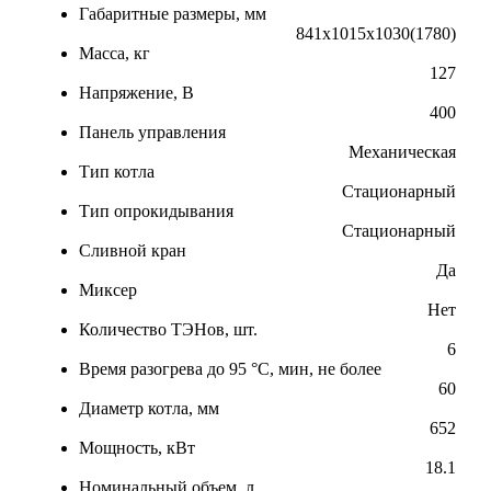
Габаритные размеры, мм
841x1015x1030(1780)
Масса, кг
127
Напряжение, В
400
Панель управления
Механическая
Тип котла
Стационарный
Тип опрокидывания
Стационарный
Сливной кран
Да
Миксер
Нет
Количество ТЭНов, шт.
6
Время разогрева до 95 °C, мин, не более
60
Диаметр котла, мм
652
Мощность, кВт
18.1
Номинальный объем, л