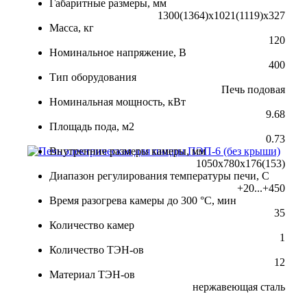
Габаритные размеры, мм
1300(1364)x1021(1119)x327
Масса, кг
120
Номинальное напряжение, В
400
Тип оборудования
Печь подовая
Номинальная мощность, кВт
9.68
Площадь пода, м2
0.73
Внутренние размеры камеры, мм
1050x780x176(153)
Диапазон регулирования температуры печи, С
+20...+450
Время разогрева камеры до 300 °С, мин
35
Количество камер
1
Количество ТЭН-ов
12
Материал ТЭН-ов
нержавеющая сталь