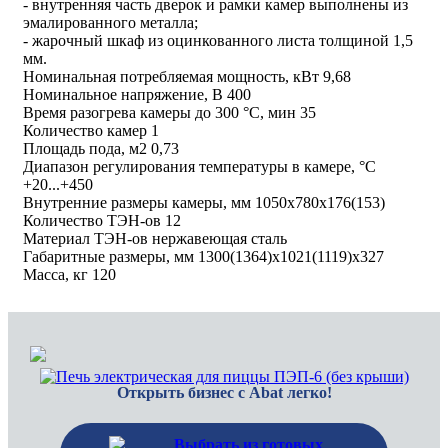
- внутренняя часть дверок и рамки камер выполнены из
эмалированного металла;
- жарочный шкаф из оцинкованного листа толщиной 1,5
мм.
Номинальная потребляемая мощность, кВт 9,68
Номинальное напряжение, В 400
Время разогрева камеры до 300 °С, мин 35
Количество камер 1
Площадь пода, м2 0,73
Диапазон регулирования температуры в камере, °С
+20...+450
Внутренние размеры камеры, мм 1050x780x176(153)
Количество ТЭН-ов 12
Материал ТЭН-ов нержавеющая сталь
Габаритные размеры, мм 1300(1364)x1021(1119)x327
Масса, кг 120
Открыть бизнес с Abat легко!
Выбрать из готовых