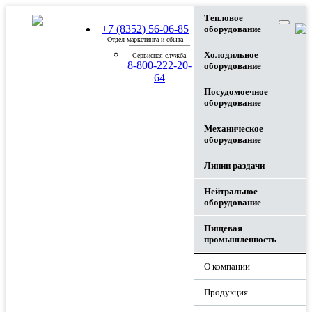
Тепловое
+7 (8352) 56-06-85
оборудование
Отдел маркетинга и сбыта
Холодильное
Сервисная служба
8-800-222-20-
оборудование
64
Посудомоечное
оборудование
Механическое
оборудование
Линии раздачи
Нейтральное
оборудование
Пищевая
промышленность
О компании
Продукция