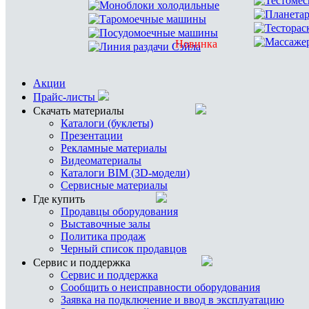
Тестоме
Моноблоки холодильные
Планета
Таромоечные машины
Тестора
Посудомоечные машины
Массажер
Новинка
Линия раздачи Сэйла
Акции
Прайс-листы
Скачать материалы
Каталоги (буклеты)
Презентации
Рекламные материалы
Видеоматериалы
Каталоги BIM (3D-модели)
Сервисные материалы
Где купить
Продавцы оборудования
Выставочные залы
Политика продаж
Черный список продавцов
Сервис и поддержка
Сервис и поддержка
Сообщить о неисправности оборудования
Заявка на подключение и ввод в эксплуатацию