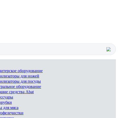
итерское оборудование
илизаторы для ножей
илизаторы для посуды
ральное оборудование
ие средства Abat
ессуары
орубки
 для мяса
тофелечистки