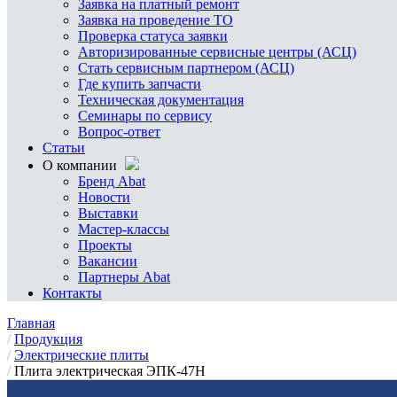
Заявка на платный ремонт
Заявка на проведение ТО
Проверка статуса заявки
Авторизированные сервисные центры (АСЦ)
Стать сервисным партнером (АСЦ)
Где купить запчасти
Техническая документация
Семинары по сервису
Вопрос-ответ
Статьи
О компании
Бренд Abat
Новости
Выставки
Мастер-классы
Проекты
Вакансии
Партнеры Abat
Контакты
Главная
/
Продукция
/
Электрические плиты
/
Плита электрическая ЭПК-47Н