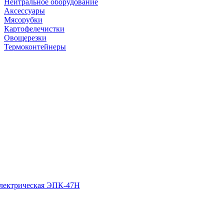
Нейтральное оборудование
Аксессуары
Мясорубки
Картофелечистки
Овощерезки
Термоконтейнеры